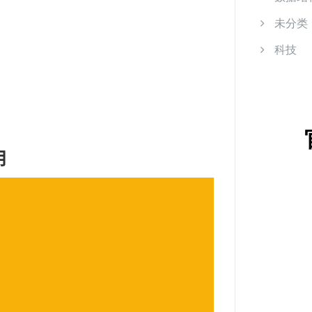
未分类
科技
用