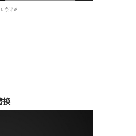
0 条评论
替换