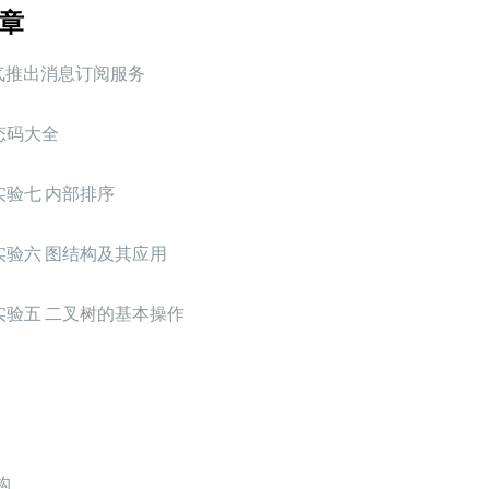
章
 天气推出消息订阅服务
状态码大全
实验七 内部排序
实验六 图结构及其应用
实验五 二叉树的基本操作
构