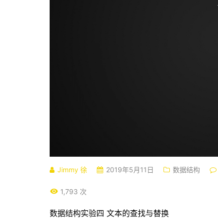
Jimmy 徐
2019年5月11日
数据结构
1,793 次
数据结构实验四 文本的查找与替换